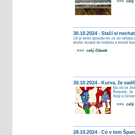
>>> celý 
30.10.2024 - Stačí si nechat
Už je tomu spoustu let, co do výčepu 
druhé, koukal do notýsku a kroutil hla
>>> celý článek
30.10.2024 - Kurva, že vadí!
Na vsi se ži
Řeknete, že 
žlutý a červe
>>> celý 
28.10.2024 - Co v tom Špan